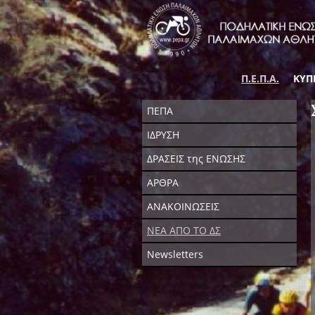
Π.Ε.Π.Α.
ΚΥΠ
ΠΕΠΑ
ΙΔΡΥΣΗ
ΔΡΑΣΕΙΣ της ΕΝΩΣΗΣ
ΑΡΘΡΑ
ΑΝΑΚΟΙΝΩΣΕΙΣ
ΝΕΑ ΑΠΟ ΤΟ ΔΣ
Newsletters