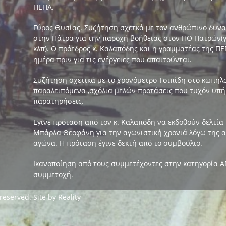
ΠΕΠΑ.
Γύρος Θυσίας. Συζήτηση σχετκά με τον ανθρώπινο δυνα
στην Πάτρα για την παροχή βοήθειας στον ΠΟ Πατρών(
κλπ). Ο πρόεδρος κ. Καλαπόδης και η γραμματέας της Π
ημέρα πριν για τις ενέργειες που απαιτούνται.
Συζήτηση σχετικά με το χρονόμετρο Τσιπίδη στο κωπηλα
παραλειπόμενα ,σχόλια μελών προτάσεις που τυχόν υπή
παρατηρήσεις.
Εγινε πρόταση από τον κ. Καλαπόδη να εκδοθούν δελτία
Μπάρλα Θεοφάνη για την αγωνιστική χρονιά λόγω της 
αγώνα. Η πρόταση έγινε δεκτή από το συμβούλιο.
Ικανοποίηση από τους συμμετέχοντες στην κατηγορία Α
συμμετοχή.
 reserved. Site by
Reality