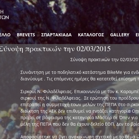
ΕΛΛΟ
BREVETS
ΣΠΑΡΤΑΚΙΑΔΑ
ΚΑΤΑΛΟΓΟΣ
GALLERY
Ε
Σύνοψη πρακτικών την 02/03/2015
Σύνοψη πρακτικών την 02/03/20
Συνάντηση με το ποδηλατικό κατάστημα BikeMe για ενδ
διανύουμε . Τις επόμενες ημέρες θα κατατεθεί επίσημη
Σιρκουί Ν. Φιλαδέλφειας. Επικοινωνία με τον κ. Καραμπ
σιρκουί της Ν. Φιλαδέλφειας. Σε ερώτηση του προέδρου
επιτραπεί η συμμετοχή τοων μελών της ΠΕΠΑ στο σιρκου
διοίκηση της ΑΕΚ δεν επιθυμεί να εντάξει κατηγορία Οπ
προβεί σε βάφτισμα της κατηγορία Μάστερ σε Όπεν για
μέλη της ΠΕΠΑ που δεν θα έχουν δελτίο ΕΟΠ. Δεν το βρί
Αποφασίστηκε να βγει ανακοίνωση σχετικά με το θέμα 