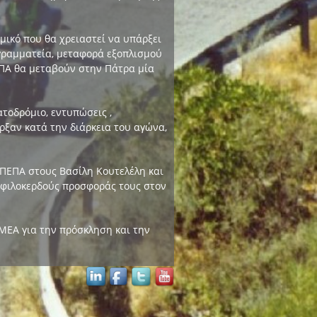
μικό που θα χρειαστεί να υπάρξει
γραμματεία, μεταφορά εξοπλισμού
ΕΠΑ θα μεταβούν στην Πάτρα μία
τοδρόμιο, εντυπώσεις ,
ρξαν κατά την διάρκεια του αγώνα,
 ΠΕΠΑ στους Βασίλη Κουτελέλη και
αφιλοκερδούς προσφοράς τους στον
ΜΕΑ για την πρόσκληση και την