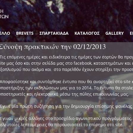
ΕΛΛΟ
BREVETS
ΣΠΑΡΤΑΚΙΑΔΑ
ΚΑΤΑΛΟΓΟΣ
GALLERY
Ε
Σύνοψη πρακτικών την 02/12/2013
-Τις επόμενες ημέρες και ειδικότερα τις ημέρες των εορτών θα π
site μας όσο και στην σελίδα μας στο facebook, καταστημάτων και
εξοπλισμού που ακόμα και στο παρελθόν έχουν στηρίξει την προσ
-Αποφασίστηκε και συντάχθηκε έντυπο που θα αναρτηθεί στο site κ
υποστήριξης των εκδηλώσεων μας για το 2014. Το έντυπο θα σταλ
υποστηρικτές και ηλεκτρονικά μέσω της πύλης επικοινωνίας μας.
-Έγινε μία πρώτη συζήτηση για την δημιουργία επίσημης φανέλας
-Έγιναν μικρές αλλάγες στο προσχέδιο αγωνιστικού προγράμματος. 
τελευταίες λεπτομέρειες θα παρουσιαστεί το επίσημο στο site.