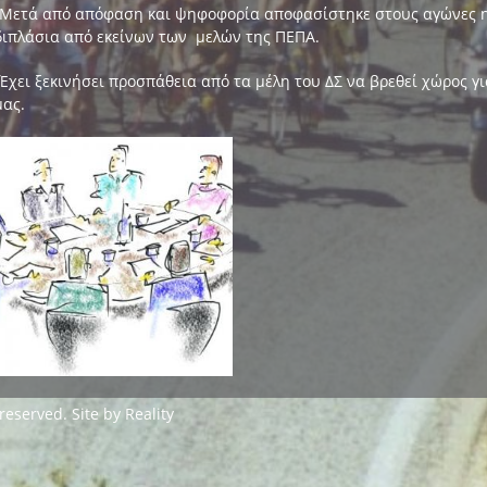
-Μετά από απόφαση και ψηφοφορία αποφασίστηκε στους αγώνες η
διπλάσια από εκείνων των μελών της ΠΕΠΑ.
-Έχει ξεκινήσει προσπάθεια από τα μέλη του ΔΣ να βρεθεί χώρος γ
μας.
 reserved. Site by
Reality