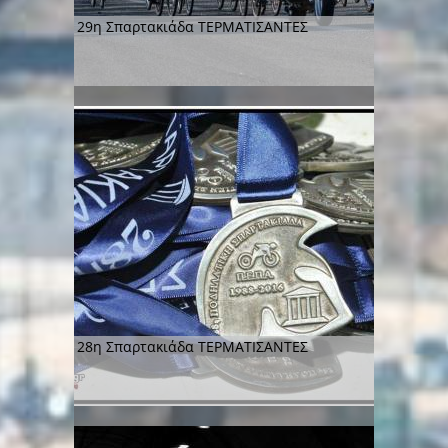
29η Σπαρτακιάδα ΤΕΡΜΑΤΙΣΑΝΤΕΣ
28η Σπαρτακιάδα ΤΕΡΜΑΤΙΣΑΝΤΕΣ