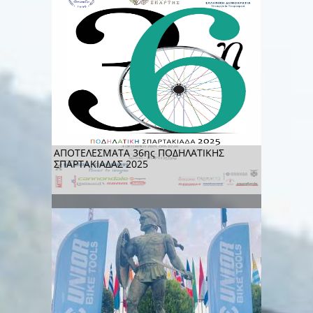
ΑΠΟΤΕΛΕΣΜΑΤΑ 36ης ΠΟΔΗΛΑΤΙΚΗΣ
ΣΠΑΡΤΑΚΙΑΔΑΣ 2025