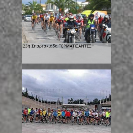
23η Σπαρτακιάδα ΤΕΡΜΑΤΙΣΑΝΤΕΣ