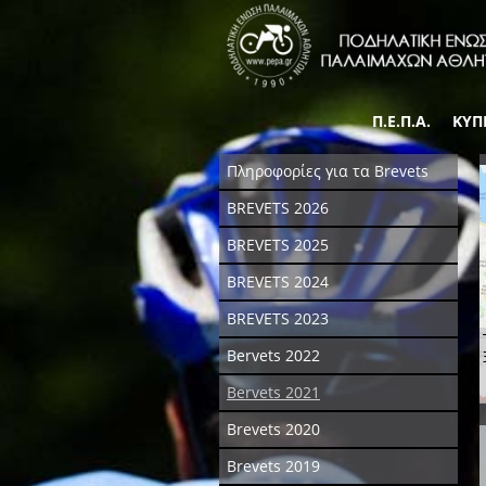
Π.Ε.Π.Α.
ΚΥΠ
Πληροφορίες για τα Brevets
BREVETS 2026
BREVETS 2025
BREVETS 2024
BREVETS 2023
Bervets 2022
Bervets 2021
Brevets 2020
Brevets 2019