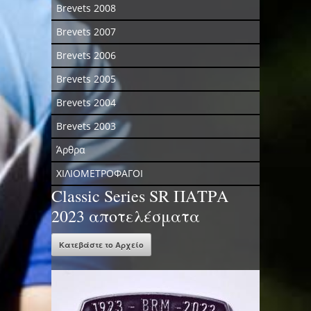
Brevets 2008
Brevets 2007
Brevets 2006
Brevets 2005
Brevets 2004
Brevets 2003
Άρθρα
ΧΙΛΙΟΜΕΤΡΟΦΑΓΟΙ
Classic Series SR ΠΑΤΡΑ
2023 αποτελέσματα
Κατεβάστε το Αρχείο