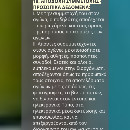
18. ΑΠΟΔΟΧΗ ΣΥΜΜΕΤΟΧΗΣ -
ΠΡΟΣΩΠΙΚΑ ΔΕΔΟΜΕΝΑ:
I. Με την συμμετοχή του στον
αγώνα, ο ποδηλάτης αποδέχεται
το περιεχόμενο και τους όρους
της παρούσας προκήρυξης των
αγώνων.
II. Άπαντες οι συμμετέχοντες
στους αγώνες με οποιαδήποτε
μορφή, αθλητές, προπονητές,
συνοδοί, θεατές και όλοι οι
εμπλεκόμενοι στην διοργάνωση,
αποδέχονται όπως τα προσωπικά
τους στοιχεία, τα αποτελέσματα
αγώνων με τις επιδόσεις, τις
φωτογραφίες, τα βίντεο αυτών,
να δίνονται στον έντυπο και
ηλεκτρονικό Τύπο, στα
ηλεκτρονικά μέσα δικτύωσης και
επικοινωνίας, και να
επεξεργάζονται από τον
διοργανωτή του αγώνα και τους