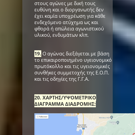
στους αγώνες με δική τους
ευθύνη και ο διοργανωτής δεν
έχει καμία υποχρέωση για κάθε
ενδεχόμενο ατύχημα ως και
φθορά ή απώλεια αγωνιστικού
υλικού, ενδυμάτων κλπ.
19.
Ο αγώνας διεξάγεται με βάση
το επικαιροποιημένο υγειονομικό
πρωτόκολλο και τις υγειονομικές
συνθήκες συμμετοχής της Ε.Ο.Π.
και τις οδηγίες της Γ.Γ.Α.
20. ΧΑΡΤΗΣ/ΥΨΟΜΕΤΡΙΚΟ
ΔΙΑΓΡΑΜΜΑ ΔΙΑΔΡΟΜΗΣ: