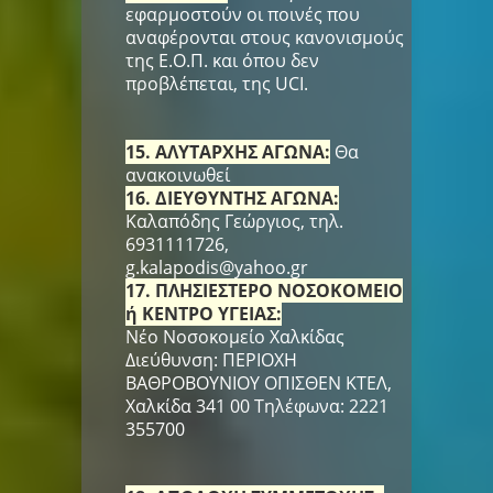
εφαρμοστούν οι ποινές που
αναφέρονται στους κανονισμούς
της Ε.Ο.Π. και όπου δεν
προβλέπεται, της UCI.
15. ΑΛΥΤΑΡΧΗΣ ΑΓΩΝΑ:
Θα
ανακοινωθεί
16. ΔΙΕΥΘΥΝΤΗΣ ΑΓΩΝΑ:
Καλαπόδης Γεώργιος, τηλ.
6931111726,
g.kalapodis@yahoo.gr
17. ΠΛΗΣΙΕΣΤΕΡΟ ΝΟΣΟΚΟΜΕΙΟ
ή ΚΕΝΤΡΟ ΥΓΕΙΑΣ:
Νέο Νοσοκομείο Χαλκίδας
Διεύθυνση: ΠΕΡΙΟΧΗ
ΒΑΘΡΟΒΟΥΝΙΟΥ ΟΠΙΣΘΕΝ ΚΤΕΛ,
Χαλκίδα 341 00 Τηλέφωνα: 2221
355700