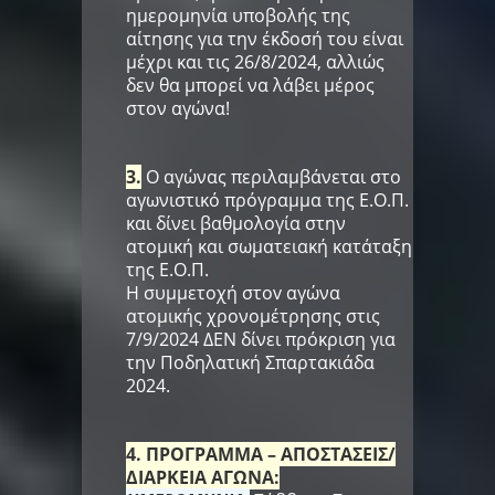
ημερομηνία υποβολής της
αίτησης για την έκδοσή του είναι
μέχρι και τις 26/8/2024, αλλιώς
δεν θα μπορεί να λάβει μέρος
στον αγώνα!
3.
Ο αγώνας περιλαμβάνεται στο
αγωνιστικό πρόγραμμα της Ε.Ο.Π.
και δίνει βαθμολογία στην
ατομική και σωματειακή κατάταξη
της Ε.Ο.Π.
Η συμμετοχή στοv αγώνα
ατομικής χρονομέτρησης στις
7/9/2024 ΔΕΝ δίνει πρόκριση για
την Ποδηλατική Σπαρτακιάδα
2024.
4. ΠΡΟΓΡΑΜΜΑ – ΑΠΟΣΤΑΣΕΙΣ/
ΔΙΑΡΚΕΙΑ ΑΓΩΝΑ: