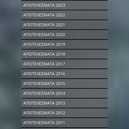
ΑΠΟΤΕΛΕΣΜΑΤΑ 2023
ΑΠΟΤΕΛΕΣΜΑΤΑ 2022
ΑΠΟΤΕΛΕΣΜΑΤΑ 2021
ΑΠΟΤΕΛΕΣΜΑΤΑ 2020
ΑΠΟΤΕΛΕΣΜΑΤΑ 2019
ΑΠΟΤΕΛΕΣΜΑΤΑ 2018
ΑΠΟΤΕΛΕΣΜΑΤΑ 2017
ΑΠΟΤΕΛΕΣΜΑΤΑ 2016
ΑΠΟΤΕΛΕΣΜΑΤΑ 2015
ΑΠΟΤΕΛΕΣΜΑΤΑ 2014
ΑΠΟΤΕΛΕΣΜΑΤΑ 2013
ΑΠΟΤΕΛΕΣΜΑΤΑ 2012
ΑΠΟΤΕΛΕΣΜΑΤΑ 2011