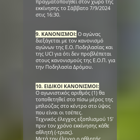
πραγματοποιηθεί στον χώρο της
εκκίνησης το Σάββατο 7/9/2024
στις 16:30.
9. ΚΑΝΟΝΙΣΜΟΙ:
Ο αγώνας
διεξάγεται με τον κανονισμό
αγώνων της Ε.Ο. Ποδηλασίας και
της UCI για ότι δεν προβλέπεται
στους κανονισμούς της Ε.Ο.Π. για
την Ποδηλασία Δρόμου.
10. ΕΙΔΙΚΟΙ ΚΑΝΟΝΙΣΜΟΙ:
Ο αγωνιστικός αριθμός (1) θα
τοποθετηθεί στο πίσω μέρος της
μπλούζας στο κέντρο στο ύψος
που είναι οι τσέπες.
Τεχνικός έλεγχος εξοπλισμού 15’
πριν τον χρόνο εκκίνησης κάθε
αθλητή (-τριας).
Μετά τον έλεγχο ο αθλητής