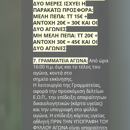
ΔΥΟ ΜΕΡΕΣ ΙΣΧΥΕΙ Η
ΠΑΡΑΚΑΤΩ ΠΡΟΣΦΟΡΑ:
ΜΕΛΗ ΠΕΠΑ: ΤΤ 15€ +
ΑΝΤΟΧΗ 20€ = 30€ ΚΑΙ ΟΙ
ΔΥΟ ΑΓΩΝΕΣ
ΜΗ ΜΕΛΗ ΠΕΠΑ: ΤΤ 20€ +
ΑΝΤΟΧΗ 30€ = 45€ ΚΑΙ ΟΙ
ΔΥΟ ΑΓΩΝΕΣ
7. ΓΡΑΜΜΑΤΕΙΑ ΑΓΩΝΑ:
Από ώρα
16:00 π.μ. έως και το τέλος του
αγώνα, κοντά στο
σημείο εκκίνησης.
Η λειτουργία της Γραμματείας,
αφορά την προσκόμιση δελτίων
Ε.Ο.Π., την επίδειξη απαραίτητων
δικαιολογητικών (κάρτα υγείας)
και την υπογραφή στο φύλλο
αγώνα. Η επίδειξη κάρτας υγείας
αθλητή ΠΡΙΝ ΤΗΝ ΥΠΟΓΡΑΦΗ ΤΟΥ
ΦΥΛΛΟΥ ΑΓΩΝΑ είναι απαραίτητη