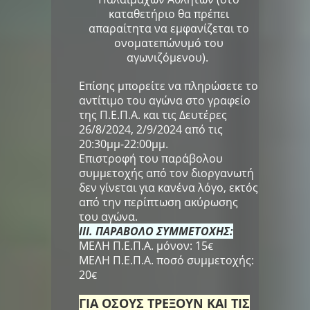
καταθετήριο θα πρέπει
απαραίτητα να εμφανίζεται το
ονοματεπώνυμό του
αγωνιζόμενου).
Επίσης μπορείτε να πληρώσετε το
αντίτιμο του αγώνα στο γραφείο
της Π.Ε.Π.Α. και τις Δευτέρες
26/8/2024, 2/9/2024 από τις
20:30μμ-22:00μμ.
Επιστροφή του παράβολου
συμμετοχής από τον διοργανωτή
δεν γίνεται για κανένα λόγο, εκτός
από την περίπτωση ακύρωσης
του αγώνα.
III. ΠΑΡΑΒΟΛΟ ΣΥΜΜΕΤΟΧΗΣ:
ΜΕΛΗ Π.Ε.Π.Α. μόνον: 15
€
ΜΕΛΗ Π.Ε.Π.Α. π
οσό συμμετοχής:
20
€
ΓΙΑ ΟΣΟΥΣ ΤΡΕΞΟΥΝ ΚΑΙ ΤΙΣ