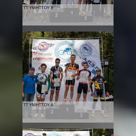
ΤΤ ΥΜΗΤΤΟΥ Β΄
ΤΤ ΥΜΗΤΤΟΥ Α΄