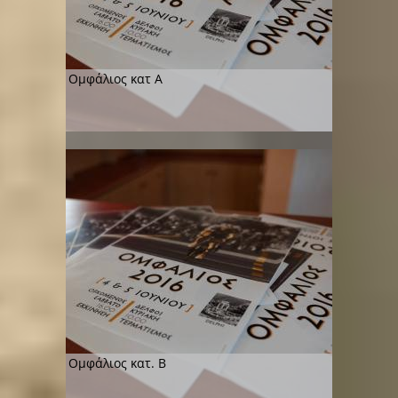
Ομφάλιος κατ Α
Ομφάλιος κατ. Β