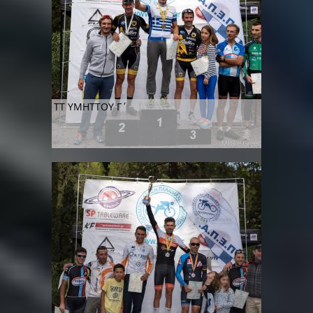
ΤΤ ΥΜΗΤΤΟΥ Γ΄