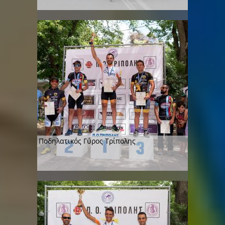
Ποδηλατικός Γύρος Τρίπολης