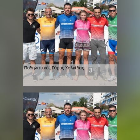
Ποδηλατικός Γύρος Χαλκίδας