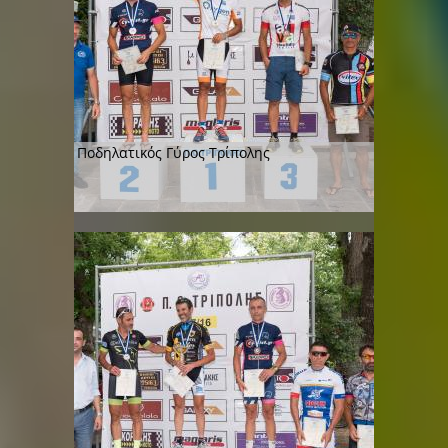
Ποδηλατικός Γύρος Τρίπολης