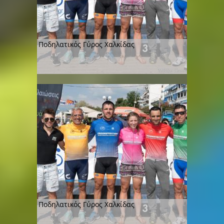
Ποδηλατικός Γύρος Χαλκίδας
Ποδηλατικός Γύρος Χαλκίδας