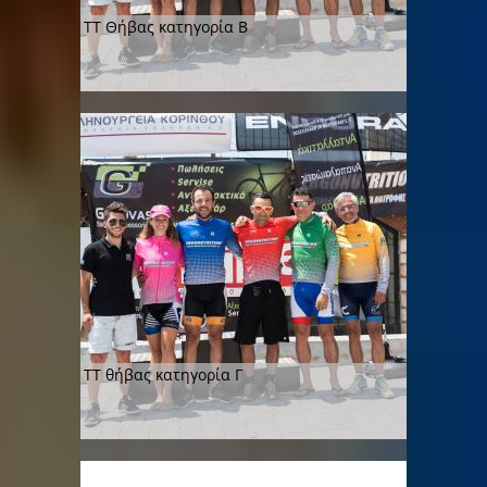
ΤΤ Θήβας κατηγορία Β
ΤΤ θήβας κατηγορία Γ