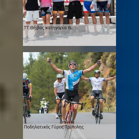
ΤΤ Θήβας κατηγορία Θ.
Ποδηλατικός Γύρος Τρίπολης