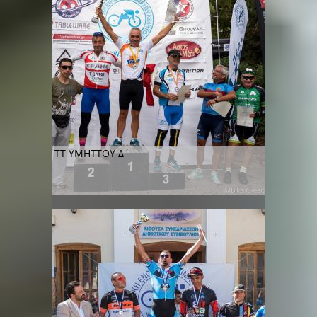
ΤΤ ΥΜΗΤΤΟΥ Δ΄