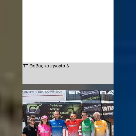
ΤΤ Θήβας κατηγορία Δ