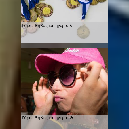
Γύρος Θήβας κατηγορία Δ
Γύρος Θήβας κατηγορία Θ