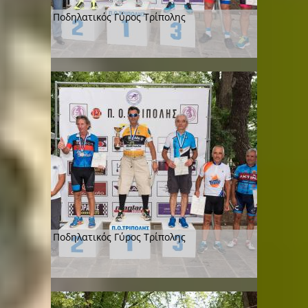
Ποδηλατικός Γύρος Τρίπολης
Ποδηλατικός Γύρος Τρίπολης