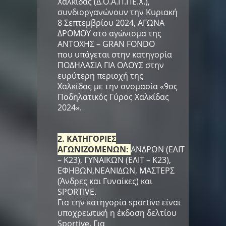
Χαλκίδας (Δ.Ο.Α.Π.ΠΕ.Χ.),
συνδιοργανώνουν την Κυριακή
8 Σεπτεμβρίου 2024, ΑΓΩΝΑ
ΔΡΟΜΟΥ στο αγώνισμα της
ΑΝΤΟΧΗΣ – GRAN FONDO
που υπάγεται στην κατηγορία
ΠΟΔΗΛΑΣΙΑ ΓΙΑ ΟΛΟΥΣ στην
ευρύτερη περιοχή της
Χαλκίδας με την ονομασία «9ος
Ποδηλατικός Γύρος Χαλκίδας
2024».
2. ΚΑΤΗΓΟΡΙΕΣ
ΑΓΩΝΙΖΟΜΕΝΩΝ:
ΑΝΔΡΩΝ (ΕΛΙΤ
– Κ23), ΓΥΝΑΙΚΩΝ (ΕΛΙΤ – Κ23),
ΕΦΗΒΩΝ,ΝΕΑΝΙΔΩΝ, ΜΑΣΤΕΡΣ
(Άνδρες και Γυναίκες) και
SPORTIVE.
Για την κατηγορία sportive είναι
υποχρεωτική η έκδοση δελτίου
Sportive. Για