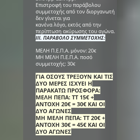
Επιστροφή του παράβολου
συμμετοχής από τον διοργανωτή
δεν γίνεται για
κανένα λόγο, εκτός από την
περίπτωση ακύρωσης του αγώνα.
III. ΠΑΡΑΒΟΛΟ ΣΥΜΜΕΤΟΧΗΣ:
ΜΕΛΗ Π.Ε.Π.Α. μόνον: 20
€
MH ΜΕΛΗ Π.Ε.Π.Α. π
οσό
συμμετοχής: 30
€
ΓΙΑ ΟΣΟΥΣ ΤΡΕΞΟΥΝ ΚΑΙ ΤΙΣ
ΔΥΟ ΜΕΡΕΣ ΙΣΧΥΕΙ Η
ΠΑΡΑΚΑΤΩ ΠΡΟΣΦΟΡΑ:
ΜΕΛΗ ΠΕΠΑ: ΤΤ 15€ +
ΑΝΤΟΧΗ 20€ = 30€ ΚΑΙ ΟΙ
ΔΥΟ ΑΓΩΝΕΣ
ΜΗ ΜΕΛΗ ΠΕΠΑ: ΤΤ 20€ +
ΑΝΤΟΧΗ 30€ = 45€ ΚΑΙ ΟΙ
ΔΥΟ ΑΓΩΝΕΣ