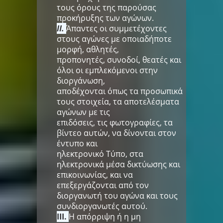
τους όρους της παρούσας
προκήρυξης των αγώνων.
II.
Άπαντες οι συμμετέχοντες
στους αγώνες με οποιαδήποτε
μορφή, αθλητές,
προπονητές, συνοδοί, θεατές και
όλοι οι εμπλεκόμενοι στην
διοργάνωση,
αποδέχονται όπως τα προσωπικά
τους στοιχεία, τα αποτελέσματα
αγώνων με τις
επιδόσεις, τις φωτογραφίες, τα
βίντεο αυτών, να δίνονται στον
έντυπο και
ηλεκτρονικό Τύπο, στα
ηλεκτρονικά μέσα δικτύωσης και
επικοινωνίας, και να
επεξεργάζονται από τον
διοργανωτή του αγώνα και τους
συνδιοργανωτές αυτού.
III.
H απόρριψη ή η μη