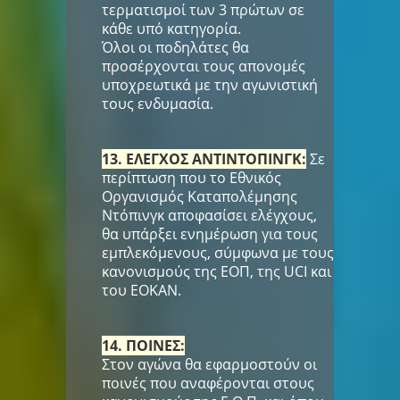
τερματισμοί των 3 πρώτων σε
κάθε υπό κατηγορία.
Όλοι οι ποδηλάτες θα
προσέρχονται τους απονομές
υποχρεωτικά με την αγωνιστική
τους ενδυμασία.
13. ΕΛΕΓΧΟΣ ΑΝΤΙΝΤΟΠΙΝΓΚ:
Σε
περίπτωση που το Εθνικός
Οργανισμός Καταπολέμησης
Ντόπινγκ αποφασίσει ελέγχους,
θα υπάρξει ενημέρωση για τους
εμπλεκόμενους, σύμφωνα με τους
κανονισμούς της ΕΟΠ, της UCI και
του ΕΟΚΑΝ.
14. ΠΟΙΝΕΣ:
Στον αγώνα θα εφαρμοστούν οι
ποινές που αναφέρονται στους