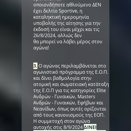
οποιονδήποτε αθλούμενο ΔΕΝ
έχει δελτίο Sportive, η
καταληκτική ημερομηνία
υποβολής της αίτησης για την
έκδοσή του είναι μέχρι και τις
26/8/2024, αλλιώς δεν
θα μπορεί να λάβει μέρος στον
αγώνα!
3.
Ο αγώνας περιλαμβάνεται στο
αγωνιστικό πρόγραμμα της Ε.Ο.Π.
και δίνει βαθμολογία στην
ατομική και σωματειακή κατάταξη
της Ε.Ο.Π για τις κατηγορίες Elite
Ανδρών - Γυναικών, Masters
Ανδρών - Γυναικών, Εφήβων και
Νεανίδων, όπως αυτές ορίζονται
από τους κανονισμούς της ΕΟΠ.
Η συμμετοχή στοv αγώνα
αντοχής στις 8/9/2024
ΔΙΝΕΙ