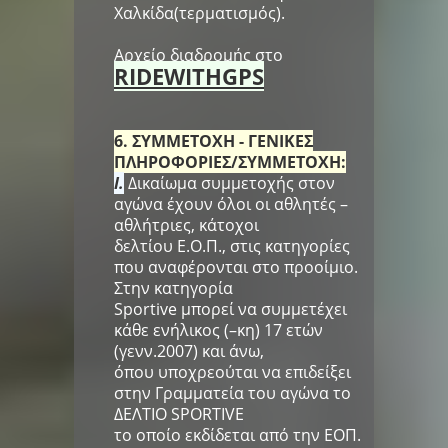
Χαλκίδα(τερματισμός).
Αρχείο διαδρομής στο
RIDEWITHGPS
6. ΣΥΜΜΕΤΟΧΗ - ΓΕΝΙΚΕΣ
ΠΛΗΡΟΦΟΡΙΕΣ/ΣΥΜΜΕΤΟΧΗ:
I.
Δικαίωμα συμμετοχής στον
αγώνα έχουν όλοι οι αθλητές –
αθλήτριες, κάτοχοι
δελτίου Ε.Ο.Π., στις κατηγορίες
που αναφέρονται στο προοίμιο.
Στην κατηγορία
Sportive μπορεί να συμμετέχει
κάθε ενήλικος (–κη) 17 ετών
(γενν.2007) και άνω,
όπου υποχρεούται να επιδείξει
στην Γραμματεία του αγώνα το
ΔΕΛΤΙΟ SPORTIVE
το οποίο εκδίδεται από την ΕΟΠ.