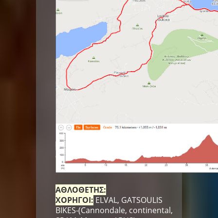
ΑΘΛΟΘΕΤΗΣ:
ΧΟΡΗΓΟΙ:
ELVAL, GATSOULIS
BIKES-(Cannondale, continental,