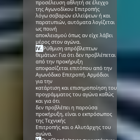
προσέλευση αθλητή σε έλεγχο
της Αγωνοδίκου Επιτροπής
λόγω σοβαρών ελλείψεων ή και
παρατυπιών, αυτόματα λογίζεται
ως ποινή
αποκλεισμού όπως αν είχε λάβει
μέρος στον αγώνα.
IV.
Ρύθμιση απρόβλεπτων
θεμάτων: Για ότι δεν προβλέπεται
από την προκήρυξη
αποφασίζεται επιτόπου από την
Αγωνόδικο Επιτροπή. Αρμόδιοι
για την
κατάρτιση και επισημοποίηση του
προγράμματος του αγώνα καθώς
και για ότι
δεν προβλέπει η παρούσα
προκήρυξη, είναι ο εκπρόσωπος
της Τεχνικής
Επιτροπής και ο Αλυτάρχης του
αγώνα.