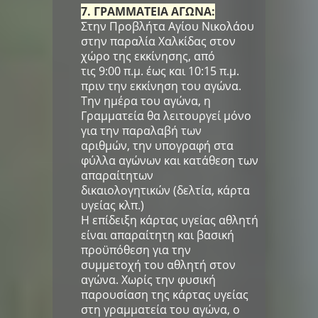
7. ΓΡΑΜΜΑΤΕΙΑ ΑΓΩΝΑ:
Στην Προβλήτα Αγίου Νικολάου
στην παραλία Χαλκίδας στον
χώρο της εκκίνησης, από
τις 9:00 π.μ. έως και 10:15 π.μ.
πριν την εκκίνηση του αγώνα.
Την ημέρα του αγώνα, η
Γραμματεία θα λειτουργεί μόνο
για την παραλαβή των
αριθμών, την υπογραφή στα
φύλλα αγώνων και κατάθεση των
απαραίτητων
δικαιολογητικών (δελτία, κάρτα
υγείας κλπ.)
Η επίδειξη κάρτας υγείας αθλητή
είναι απαραίτητη και βασική
προϋπόθεση για την
συμμετοχή του αθλητή στον
αγώνα. Χωρίς την φυσική
παρουσίαση της κάρτας υγείας
στη γραμματεία του αγώνα, ο