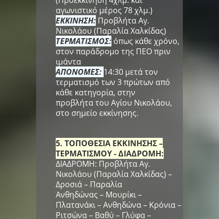
(Προεκκίνηση 4χλμ. και
αγωνιστικό μέρος 78 χλμ.)
ΕΚΚΙΝΗΣΗ:
Προβλήτα Αγ.
Νικολάου (Παραλία Χαλκίδας)
ΤΕΡΜΑΤΙΣΜΟΣ:
όπως κάθε χρόνο,
στον παράδρομο της ΠΕΟ
πριν
ιμάντα
ΑΠΟΝΟΜΕΣ:
14:30 μετά τον
τερματισμό των 3 πρώτων από
κάθε κατηγορία, στην
προβλήτα του Αγίου Νικολάου,
στο σημείο εκκίνησης.
5. ΤΟΠΟΘΕΣΙΑ ΕΚΚΙΝΗΣΗΣ –
ΤΕΡΜΑΤΙΣΜΟΥ - ΔΙΑΔΡΟΜΗ:
ΔΙΑΔΡΟΜΗ: Προβλήτα Αγ.
Νικολάου (Παραλία Χαλκίδας) –
Δροσιά – Παραλία
Ανθηδώνας – Μουρίκι –
Πλατανάκι – Ανθηδώνα – Κρόνια –
Ριτσώνα – Βαθύ – Γλύφα –