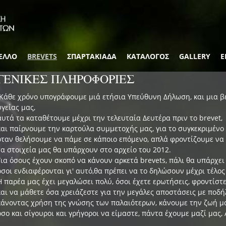
ΕΛΛΟ
BREVETS
ΣΠΑΡΤΑΚΙΑΔΑ
ΚΑΤΑΛΟΓΟΣ
GALLERY
Ε
ΓΕΝΙΚΕΣ ΠΛΗΡΟΦΟΡΙΕΣ
Κάθε χρόνο υπογράφουμε μιά ετήσια Υπεύθυνη Δήλωση, και μια βε
υγείας μας,
αυτά τα καταθέτουμε μέχρι την τελευταία Δευτέρα πριν το brevet,
και παίρνουμε την καρτούλα συμμετοχής μας, για το συγκεκριμένο 
όταν θελήσουμε να πάμε σε κάποιο επόμενο, απλά φροντίζουμε να
τα στοιχεία μας θα υπάρχουν στο αρχείο του 2012.
Για όσους έχουν σκοπό να κάνουν αρκετά brevets, πάλι θα υπάρχει
όσοι ενδιαφέρονται γι' αυτό,θα πρέπει να το δηλώσουν μέχρι τέλος
Η παρέα μας έχει μεγαλώσει πολύ, όσοι έχετε ερωτήσεις, φροντίστε
και να μάθετε όσα χρειάζεστε για την μεγάλες αποστάσεις με ποδή
κάνοντας χρήση της γνώσης των παλαιότερων, κάνουμε την ζωή μα
όσο και σίγουροι και γρήγοροι να είμαστε, πάντα έχουμε μαζί μας, 