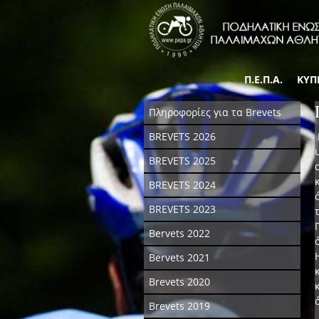
Π.Ε.Π.Α.
ΚΥΠ
Πληροφορίες για τα Brevets
BREVETS 2026
BREVETS 2025
BREVETS 2024
BREVETS 2023
Bervets 2022
Bervets 2021
Brevets 2020
Brevets 2019