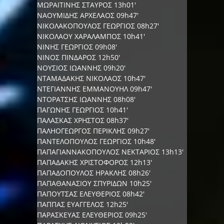
ΜΩΡΑΙΤΙΝΗΣ ΣΤΑΥΡΟΣ 13h01'
ΝΑΟΥΜΙΔΗΣ ΑΡΧΕΛΑΟΣ 09h47'
ΝΙΚΟΛΑΚΟΠΟΥΛΟΣ ΓΕΩΡΓΙΟΣ 08h27'
ΝΙΚΟΛΑΟΥ ΧΑΡΑΛΑΜΠΟΣ 10h41'
ΝΙΝΗΣ ΓΕΩΡΓΙΟΣ 09h08'
ΝΙΝΟΣ ΠΙΝΔΑΡΟΣ 12h50'
ΝΟΥΣΙΟΣ ΙΩΑΝΝΗΣ 09h20'
ΝΤΑΜΑΔΑΚΗΣ ΝΙΚΟΛΑΟΣ 10h47'
ΝΤΕΓΙΑΝΝΗΣ ΕΜΜΑΝΟΥΗΛ 09h47'
ΝΤΟΡΑΤΣΗΣ ΙΩΑΝΝΗΣ 08h08'
ΠΑΓΩΝΗΣ ΓΕΩΡΓΙΟΣ 10h41'
ΠΑΛΑΣΚΑΣ ΧΡΗΣΤΟΣ 08h37'
ΠΑΛΗΟΓΕΩΡΓΟΣ ΠΕΡΙΚΛΗΣ 09h27'
ΠΑΝΤΕΛΟΠΟΥΛΟΣ ΓΕΩΡΓΙΟΣ 10h48'
ΠΑΠΑΓΙΑΝΝΑΚΟΠΟΥΛΟΣ ΝΕΚΤΑΡΙΟΣ 13h13'
ΠΑΠΑΔΑΚΗΣ ΧΡΙΣΤΟΦΟΡΟΣ 12h13'
ΠΑΠΑΔΟΠΟΥΛΟΣ ΗΡΑΚΛΗΣ 08h26'
ΠΑΠΑΘΑΝΑΣΙΟΥ ΣΠΥΡΙΔΩΝ 10h25'
ΠΑΠΟΥΤΣΑΣ ΕΛΕΥΘΕΡΙΟΣ 08h42'
ΠΑΠΠΑΣ ΕΥΑΓΓΕΛΟΣ 12h25'
ΠΑΡΑΣΚΕΥΑΣ ΕΛΕΥΘΕΡΙΟΣ 09h25'