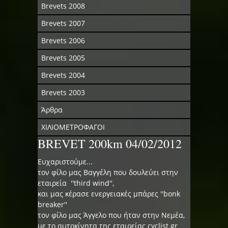
Brevets 2008
Brevets 2007
Brevets 2006
Brevets 2005
Brevets 2004
Brevets 2003
Άρθρα
ΧΙΛΙΟΜΕΤΡΟΦΑΓΟΙ
BREVET 200km 04/02/2012
Ευχαριστούμε...
τον φίλο μας Βαγγέλη που δουλεύει στην
εταιρεία ''third wind'',
και μας κέρασε ενεργειακές μπάρες ''bonk
breaker''
τον φίλο μας Άγγελο που ήταν στην Νεμέα,
με το αυτοκίνητα της εταιρείας cyclist.gr