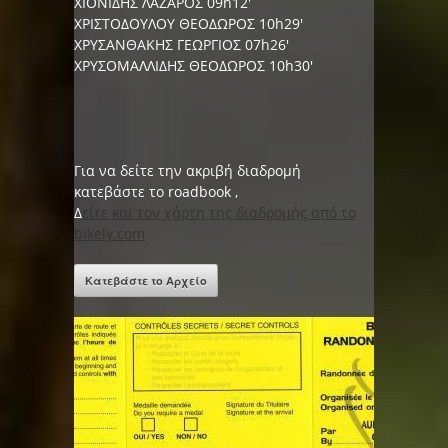
ΧΙΟΝΙΔΗΣ ΛΑΖΑΡΟΣ 09h12'
ΧΡΙΣΤΟΔΟΥΛΟΥ ΘΕΟΔΩΡΟΣ 10h29'
ΧΡΥΣΑΝΘΑΚΗΣ ΓΕΩΡΓΙΟΣ 07h26'
ΧΡΥΣΟΜΑΛΛΙΔΗΣ ΘΕΟΔΩΡΟΣ 10h30'
Για να δείτε την ακριβή διαδρομή
κατεβάστε το roadbook ,
Δ
είτε και τον χάρτη της διαδρομής από το
bikely.com
Κατεβάστε το Αρχείο