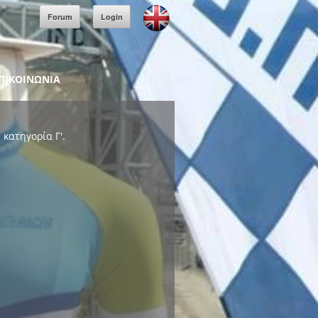
Forum
Login
ΠΙΚΟΙΝΩΝΙΑ
κατηγορία Γ'.