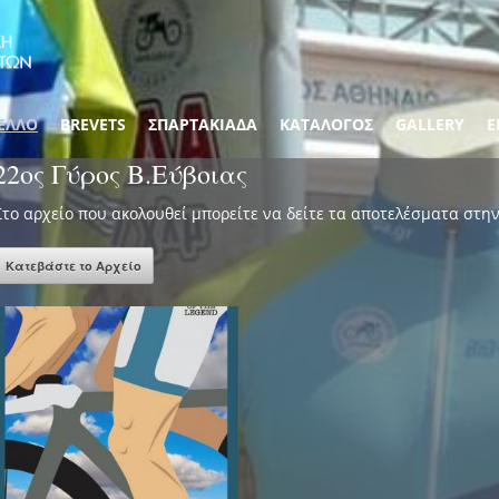
ΕΛΛΟ
BREVETS
ΣΠΑΡΤΑΚΙΑΔΑ
ΚΑΤΑΛΟΓΟΣ
GALLERY
Ε
22ος Γύρος Β.Εύβοιας
Στο αρχείο που ακολουθεί μπορείτε να δείτε τα αποτελέσματα στην 
Κατεβάστε το Αρχείο