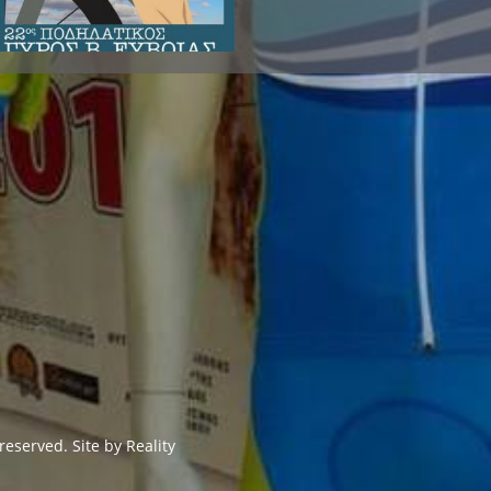
 reserved. Site by
Reality